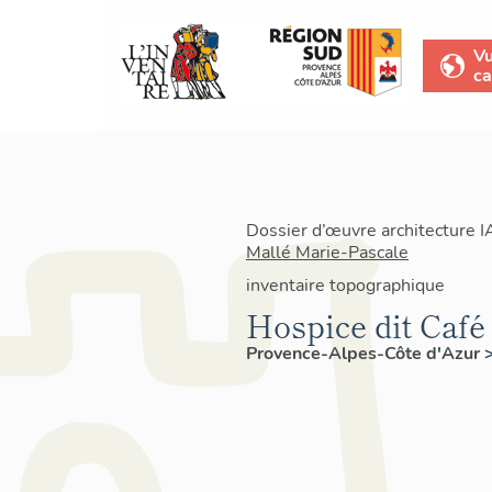
V
ca
Dossier d’œuvre architecture 
Mallé Marie-Pascale
inventaire topographique
Hospice dit Café
Provence-Alpes-Côte d'Azur