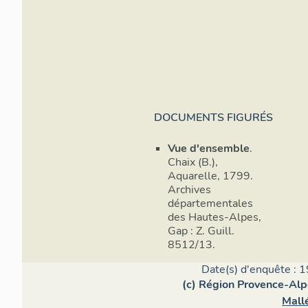
DOCUMENTS FIGURÉS
Vue d'ensemble
.
Chaix (B.),
Aquarelle, 1799.
Archives
départementales
des Hautes-Alpes,
Gap : Z. Guill.
8512/13.
Date(s) d'enquête : 1
(c) Région Provence-Alp
Mall