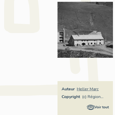
Auteur
Heller Marc
Copyright
(c) Région
Provence-
Voir tout
Alpes-Côte