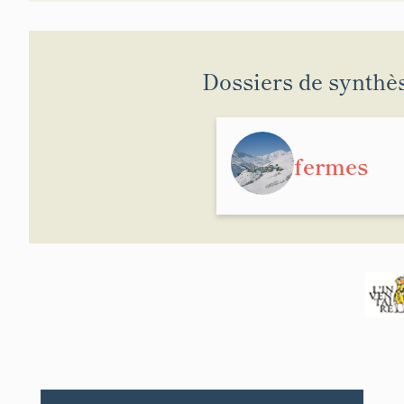
Dossiers de synthè
fermes