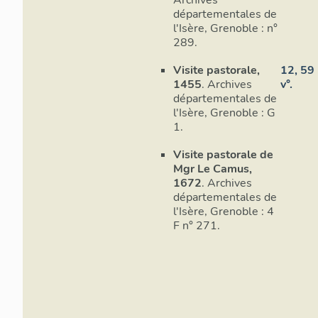
Couverture
départementales de
l'Isère, Grenoble : n°
Le toit à deux 
289.
Visite pastorale,
12, 59
1
Paillas, H. 
1455
. Archives
v°.
11, 24.
départementales de
2
Allix, Andr
l'Isère, Grenoble : G
145.
1.
3
A.D. Isère, 
4
A.D. Isère, G
Visite pastorale de
5
Comme le mo
Mgr Le Camus,
du Lautaret au X
1672
. Archives
6
Rousset, P. 
départementales de
7
A.D. Isère, 
l'Isère, Grenoble : 4
239.
F n° 271.
8
Allix, André.
9
Amouretti, 
Briançonnais et 
1980, p. 59.
10
Paillas, H
1853, p. 10-11.