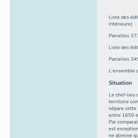
Liste des édi
intérieure)
Parcelles 37
Liste des édi
Parcelles 34
L'ensemble d
Situation
Le chef-lieu 
territoire co
sépare cette
entre 1650 e
Par comparais
est exception
ne domine qu