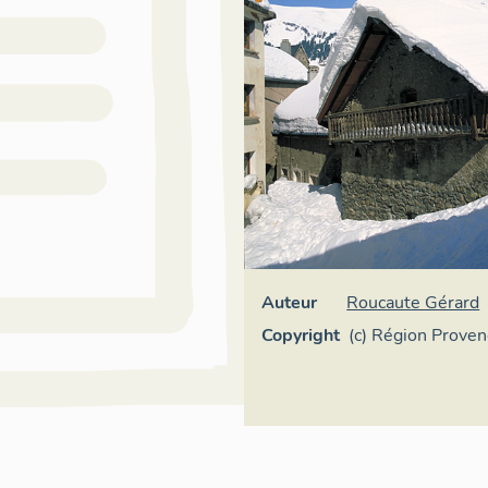
Auteur
Roucaute Gérard
Copyright
(c) Région Prove
Côte d'Azur - Inv