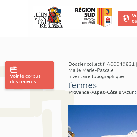
V
ca
Dossier collectif IA00049831 |
Mallé Marie-Pascale
Voir le corpus
inventaire topographique
des œuvres
fermes
Provence-Alpes-Côte d'Azur