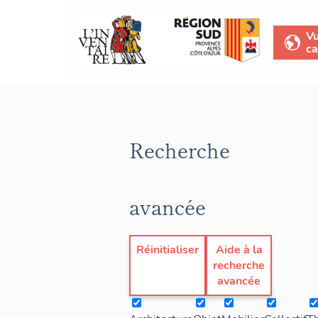
V
ca
Recherche
avancée
Réinitialiser
Aide à la
recherche
avancée