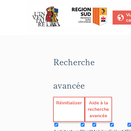
V
ca
Recherche
avancée
Réinitialiser
Aide à la
recherche
avancée