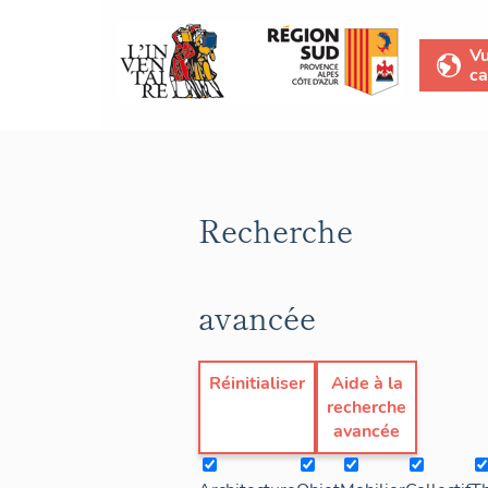
V
ca
Recherche
avancée
Réinitialiser
Aide à la
recherche
avancée