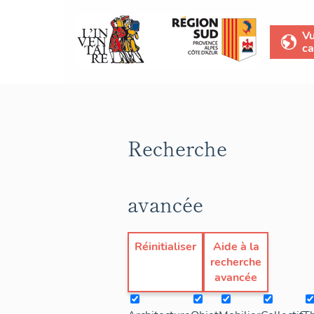
V
ca
Recherche
avancée
Réinitialiser
Aide à la
recherche
avancée