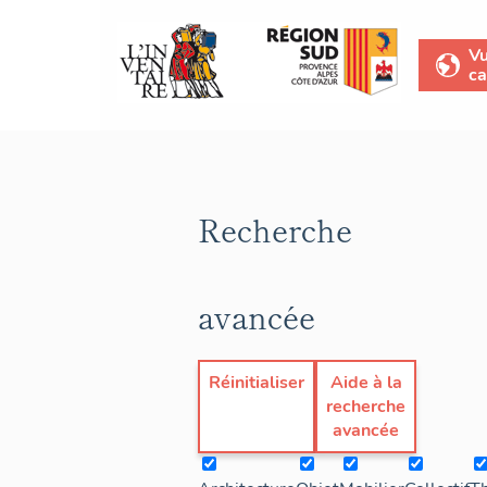
V
ca
Recherche
avancée
Réinitialiser
Aide à la
recherche
avancée