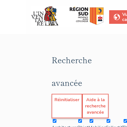
V
ca
Recherche
avancée
Réinitialiser
Aide à la
recherche
avancée