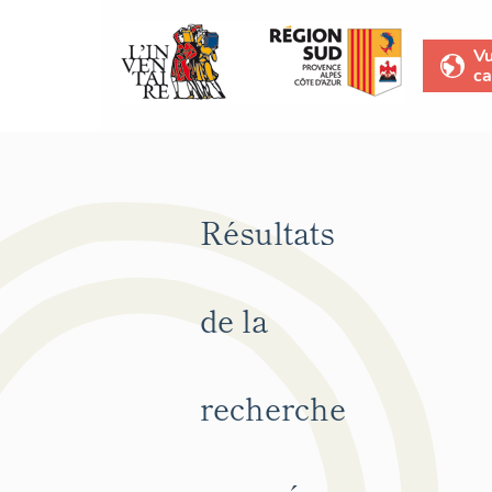
V
ca
Résultats
de la
recherche