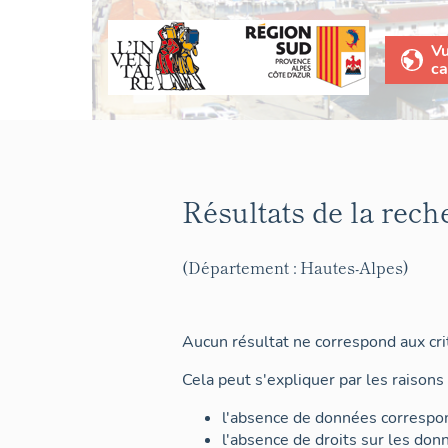
V
ca
Résultats de la rech
(Département : Hautes-Alpes)
Aucun résultat ne correspond aux crit
Cela peut s'expliquer par les raisons 
l'absence de données correspon
l'absence de droits sur les don