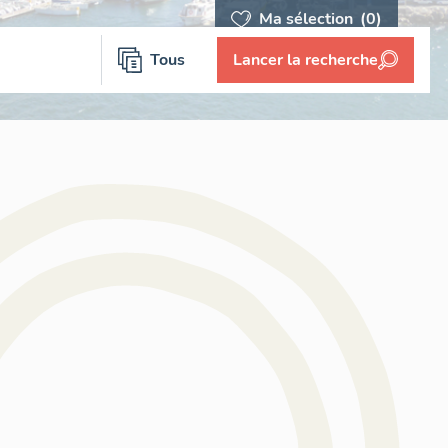
Ma sélection
(0)
Tous
Lancer la recherche