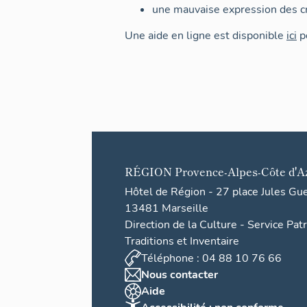
une mauvaise expression des cr
Une aide en ligne est disponible
ici
po
RÉGION
Provence-Alpes-Côte d'A
Hôtel de Région - 27 place Jules Gu
13481 Marseille
Direction de la Culture - Service Pat
Traditions et Inventaire
Téléphone : 04 88 10 76 66
Nous contacter
Aide