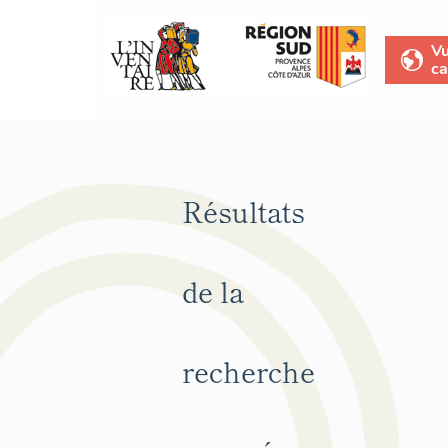
V
ca
Résultats
de la
recherche