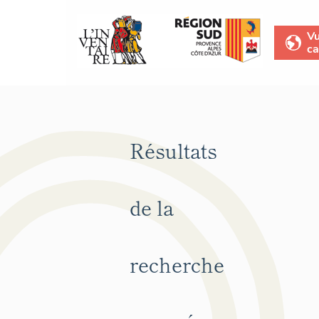
V
ca
Résultats
de la
recherche