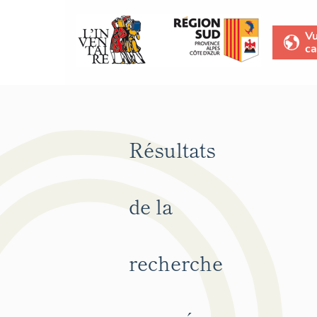
V
ca
Résultats
de la
recherche