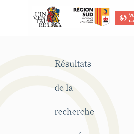
V
ca
Résultats
de la
recherche