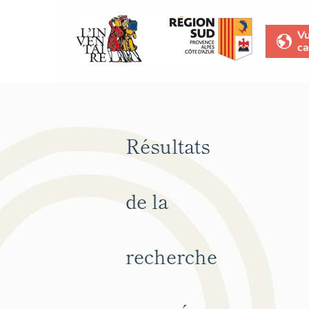
V
ca
Résultats
de la
recherche