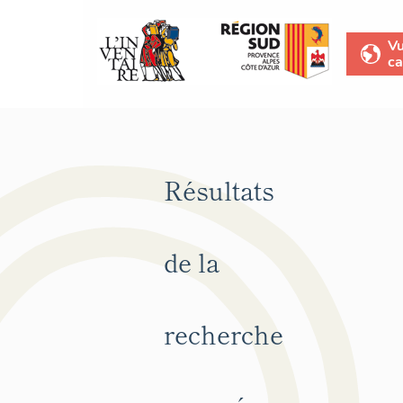
V
ca
Résultats
de la
recherche