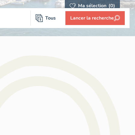
Ma sélection
(0)
Tous
Lancer la recherche