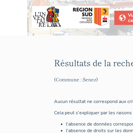
V
ca
Résultats de la rech
(Commune : Senez)
Aucun résultat ne correspond aux crit
Cela peut s'expliquer par les raisons 
l'absence de données correspon
l'absence de droits sur les don