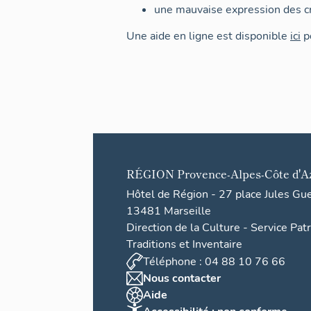
une mauvaise expression des cr
Une aide en ligne est disponible
ici
po
RÉGION
Provence-Alpes-Côte d'A
Hôtel de Région - 27 place Jules Gu
13481 Marseille
Direction de la Culture - Service Pat
Traditions et Inventaire
Téléphone : 04 88 10 76 66
Nous contacter
Aide