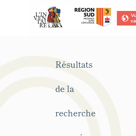
V
ca
Résultats
de la
recherche