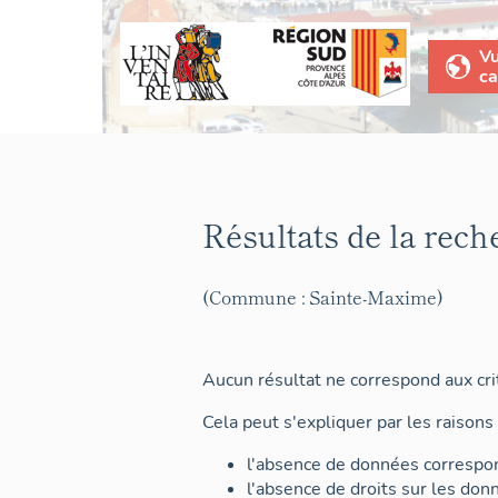
V
ca
Résultats de la rech
(Commune : Sainte-Maxime)
Aucun résultat ne correspond aux crit
Cela peut s'expliquer par les raisons 
l'absence de données correspon
l'absence de droits sur les don