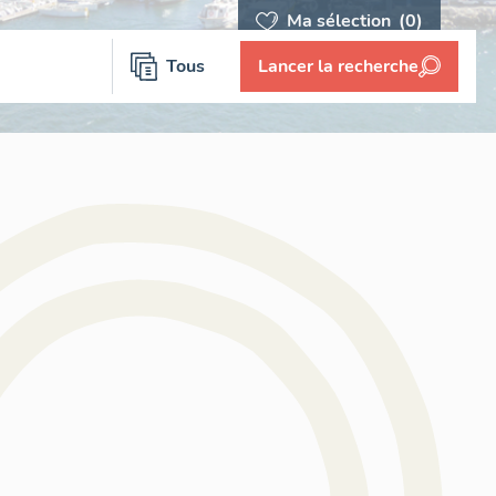
Ma sélection
(0)
Tous
Lancer la recherche