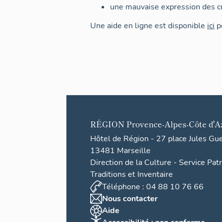
une mauvaise expression des cr
Une aide en ligne est disponible
ici
po
RÉGION
Provence-Alpes-Côte d'A
Hôtel de Région - 27 place Jules Gu
13481 Marseille
Direction de la Culture - Service Pat
Traditions et Inventaire
Téléphone : 04 88 10 76 66
Nous contacter
Aide