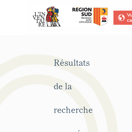
V
ca
Résultats
de la
recherche