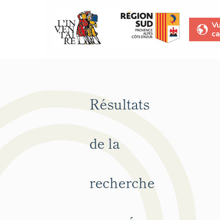
V
ca
Résultats
de la
recherche