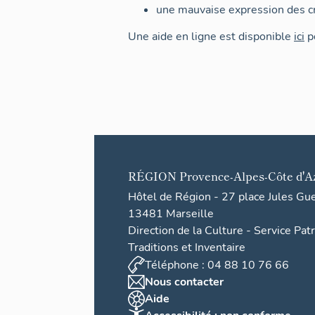
une mauvaise expression des cr
Une aide en ligne est disponible
ici
po
RÉGION
Provence-Alpes-Côte d'A
Hôtel de Région - 27 place Jules Gu
13481 Marseille
Direction de la Culture - Service Pat
Traditions et Inventaire
Téléphone : 04 88 10 76 66
Nous contacter
Aide