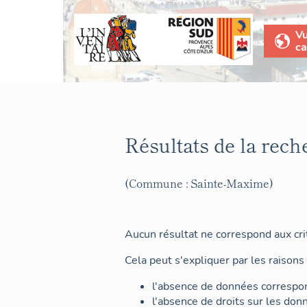
V
ca
Résultats de la rech
(Commune : Sainte-Maxime)
Aucun résultat ne correspond aux crit
Cela peut s'expliquer par les raisons 
l'absence de données correspon
l'absence de droits sur les don