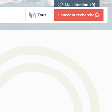
Ma sélection
(0)
Tous
Lancer la recherche