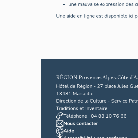
une mauvaise expression des cr
Une aide en ligne est disponible
ici
po
RÉGION
Provence-Alpes-Côte d'A
Hôtel de Région - 27 place Jules Gu
13481 Marseille
Direction de la Culture - Service Pat
Traditions et Inventaire
Téléphone : 04 88 10 76 66
Nous contacter
Aide