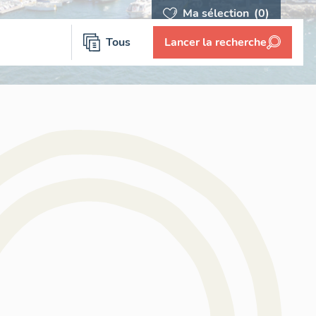
Ma sélection
(0)
Tous
Lancer la recherche