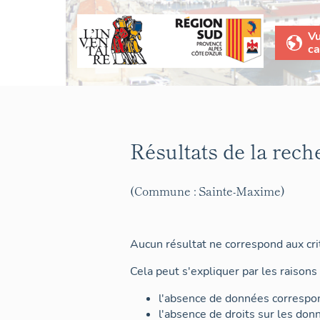
V
ca
Résultats de la rech
(Commune : Sainte-Maxime)
Aucun résultat ne correspond aux crit
Cela peut s'expliquer par les raisons 
l'absence de données correspon
l'absence de droits sur les don