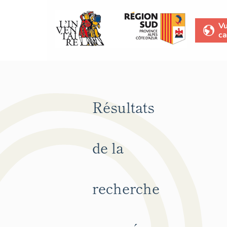
V
ca
Résultats
de la
recherche