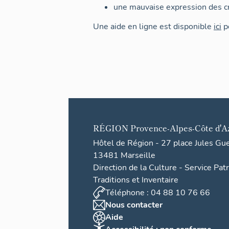
une mauvaise expression des cr
Une aide en ligne est disponible
ici
po
RÉGION
Provence-Alpes-Côte d'A
Hôtel de Région - 27 place Jules Gu
13481 Marseille
Direction de la Culture - Service Pat
Traditions et Inventaire
Téléphone : 04 88 10 76 66
Nous contacter
Aide