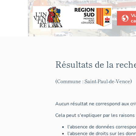
V
ca
Résultats de la rech
(Commune : Saint-Paul-de-Vence)
Aucun résultat ne correspond aux crit
Cela peut s'expliquer par les raisons 
l'absence de données correspon
l'absence de droits sur les don