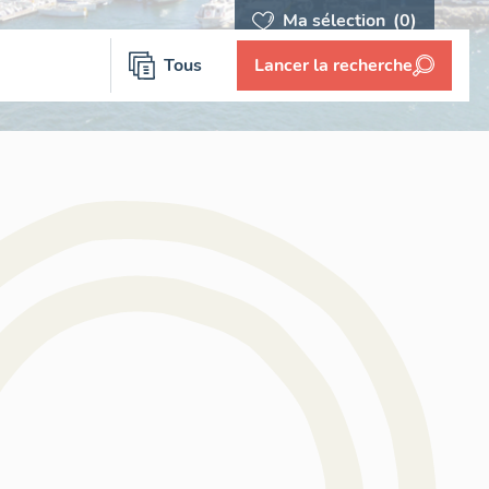
Ma sélection
(0)
Tous
Lancer la recherche