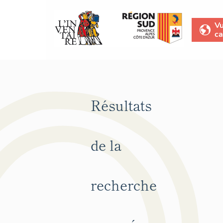
V
ca
Résultats
de la
recherche