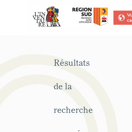
V
ca
Résultats
de la
recherche