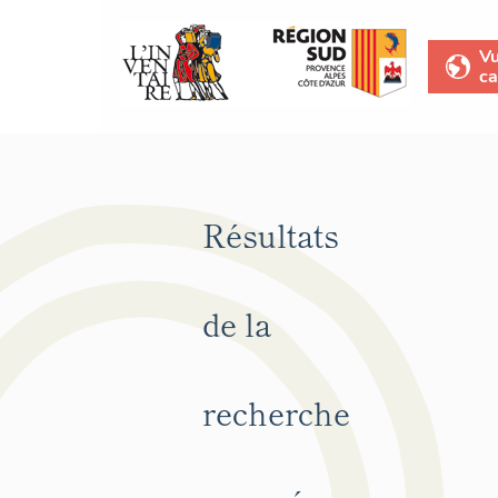
V
ca
Résultats
de la
recherche