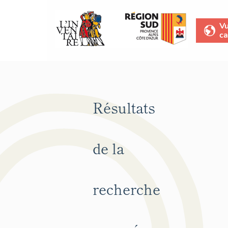
V
ca
Résultats
de la
recherche