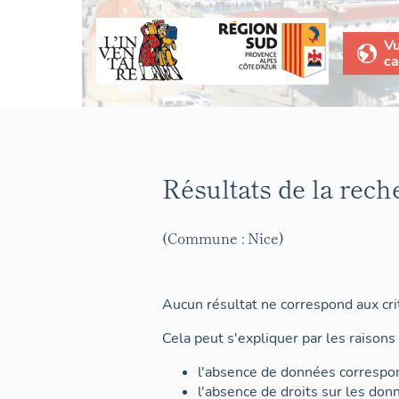
V
ca
Résultats de la rech
(Commune : Nice)
Aucun résultat ne correspond aux crit
Cela peut s'expliquer par les raisons 
l'absence de données correspon
l'absence de droits sur les don