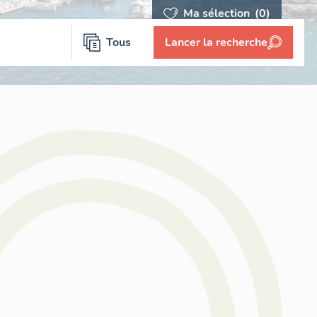
Ma sélection
(0)
Tous
Lancer la recherche