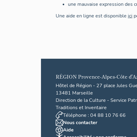
une mauvaise expression des cr
Une aide en ligne est disponible
ici
po
RÉGION
Provence-Alpes-Côte d'A
Hôtel de Région - 27 place Jules Gu
13481 Marseille
Direction de la Culture - Service Pat
Traditions et Inventaire
Téléphone : 04 88 10 76 66
Nous contacter
Aide