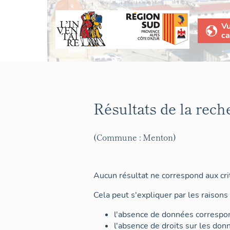
V
ca
Résultats de la rech
(Commune : Menton)
Aucun résultat ne correspond aux crit
Cela peut s'expliquer par les raisons 
l'absence de données correspon
l'absence de droits sur les don