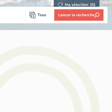
Ma sélection
(0)
Tous
Lancer la recherche