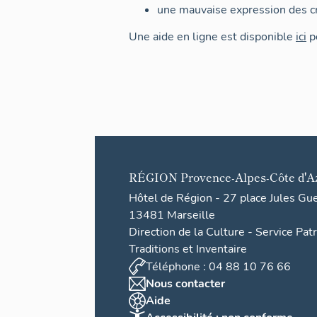
une mauvaise expression des cr
Une aide en ligne est disponible
ici
po
RÉGION
Provence-Alpes-Côte d'A
Hôtel de Région - 27 place Jules Gu
13481 Marseille
Direction de la Culture - Service Pat
Traditions et Inventaire
Téléphone : 04 88 10 76 66
Nous contacter
Aide