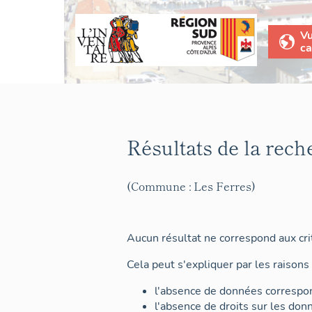
V
ca
Résultats de la rech
(Commune : Les Ferres)
Aucun résultat ne correspond aux crit
Cela peut s'expliquer par les raisons 
l'absence de données correspon
l'absence de droits sur les don