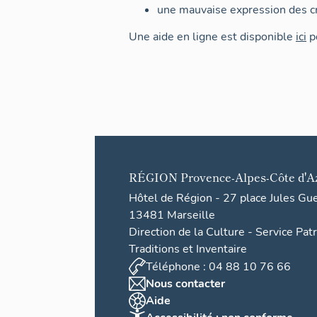
une mauvaise expression des cr
Une aide en ligne est disponible
ici
po
RÉGION
Provence-Alpes-Côte d'A
Hôtel de Région - 27 place Jules Gu
13481 Marseille
Direction de la Culture - Service Pat
Traditions et Inventaire
Téléphone : 04 88 10 76 66
Nous contacter
Aide