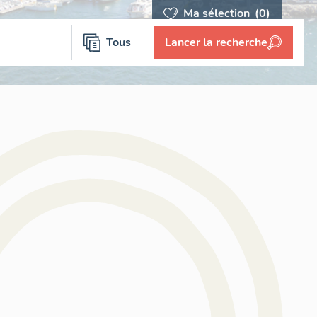
Ma sélection
(0)
Tous
Lancer la recherche