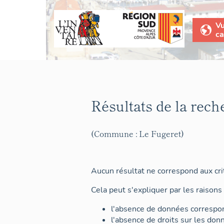
V
ca
Résultats de la rech
(Commune : Le Fugeret)
Aucun résultat ne correspond aux crit
Cela peut s'expliquer par les raisons 
l'absence de données correspon
l'absence de droits sur les don