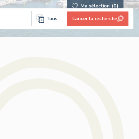
Ma sélection
(0)
Tous
Lancer la recherche