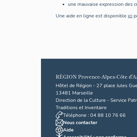
une mauvaise expression des cr
Une aide en ligne est disponible
ici
po
RÉGION
Provence-Alpes-Côte d'A
Hôtel de Région - 27 place Jules Gu
13481 Marseille
Direction de la Culture - Service Pat
Traditions et Inventaire
Téléphone : 04 88 10 76 66
Nous contacter
Aide