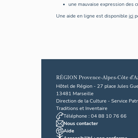
une mauvaise expression des cr
Une aide en ligne est disponible
ici
po
RÉGION
Provence-Alpes-Côte d'A
Hôtel de Région - 27 place Jules Gu
13481 Marseille
Direction de la Culture - Service Pat
Traditions et Inventaire
Téléphone : 04 88 10 76 66
Nous contacter
Aide