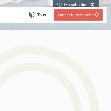
Ma sélection
(0)
Tous
Lancer la recherche