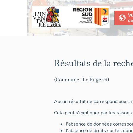
V
ca
Résultats de la rech
(Commune : Le Fugeret)
Aucun résultat ne correspond aux crit
Cela peut s'expliquer par les raisons 
l'absence de données correspon
l'absence de droits sur les don