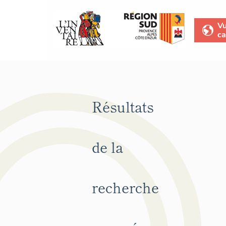
V
ca
Résultats
de la
recherche