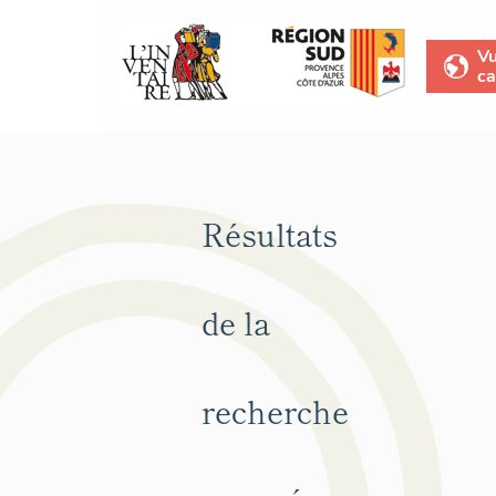
V
ca
Résultats
de la
recherche