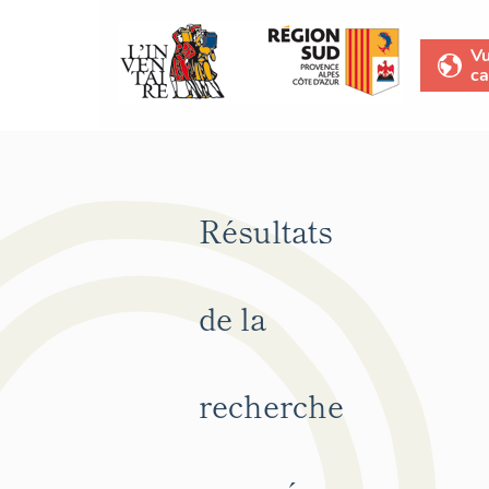
V
ca
Résultats
de la
recherche