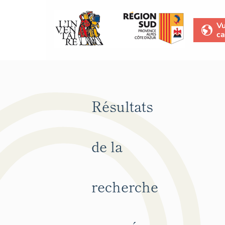
V
ca
Résultats
de la
recherche