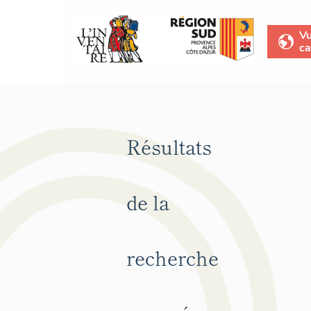
V
ca
Résultats
de la
recherche