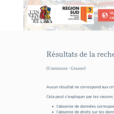
V
ca
Résultats de la rech
(Commune : Grasse)
Aucun résultat ne correspond aux crit
Cela peut s'expliquer par les raisons 
l'absence de données correspon
l'absence de droits sur les don