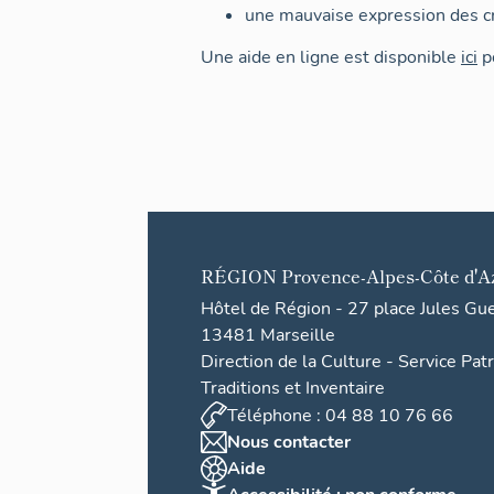
une mauvaise expression des cr
Une aide en ligne est disponible
ici
po
RÉGION
Provence-Alpes-Côte d'A
Hôtel de Région - 27 place Jules Gu
13481 Marseille
Direction de la Culture - Service Pat
Traditions et Inventaire
Téléphone : 04 88 10 76 66
Nous contacter
Aide