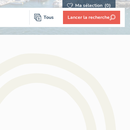
Ma sélection
(0)
Tous
Lancer la recherche