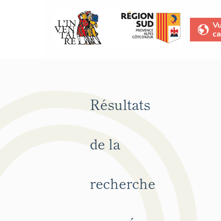
V
ca
Résultats
de la
recherche