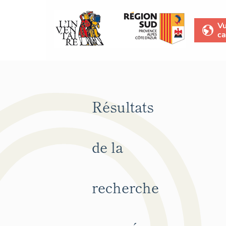
V
ca
Résultats
de la
recherche