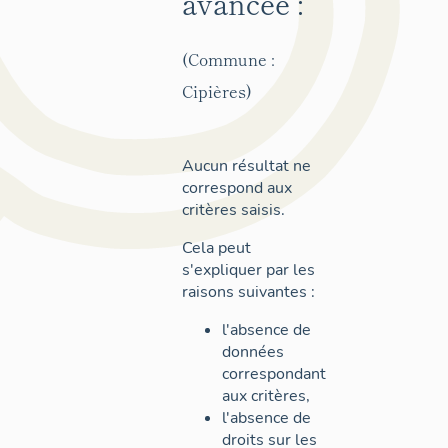
avancée :
(Commune :
Cipières)
Aucun résultat ne
correspond aux
critères saisis.
Cela peut
s'expliquer par les
raisons suivantes :
l'absence de
données
correspondant
aux critères,
l'absence de
droits sur les