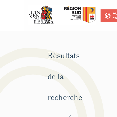
V
ca
Résultats
de la
recherche