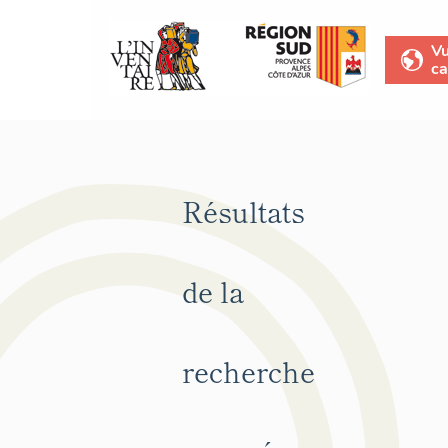
V
ca
Résultats
de la
recherche