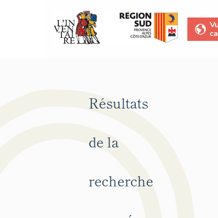
V
ca
Résultats
de la
recherche