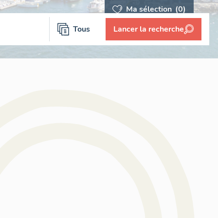
Ma sélection
(0)
Tous
Lancer la recherche