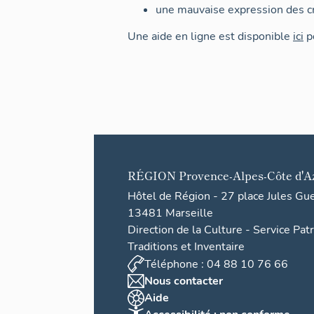
une mauvaise expression des cr
Une aide en ligne est disponible
ici
po
RÉGION
Provence-Alpes-Côte d'A
Hôtel de Région - 27 place Jules Gu
13481 Marseille
Direction de la Culture - Service Pat
Traditions et Inventaire
Téléphone : 04 88 10 76 66
Nous contacter
Aide