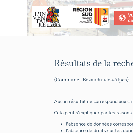
V
ca
Résultats de la rech
(Commune : Bézaudun-les-Alpes)
Aucun résultat ne correspond aux crit
Cela peut s'expliquer par les raisons 
l'absence de données correspon
l'absence de droits sur les don