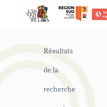
V
ca
Résultats
de la
recherche