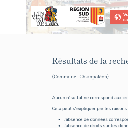
V
ca
Résultats de la rech
(Commune : Champoléon)
Aucun résultat ne correspond aux crit
Cela peut s'expliquer par les raisons 
l'absence de données correspon
l'absence de droits sur les don