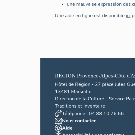
une mauvaise expression des cr
Une aide en ligne est disponible
ici
po
RÉGION
Provence-Alpes-Côte d'A
Hôtel de Région - 27 place Jules Gu
13481 Marseille
Direction de la Culture - Service Pat
Traditions et Inventaire
Téléphone : 04 88 10 76 66
Nous contacter
Aide