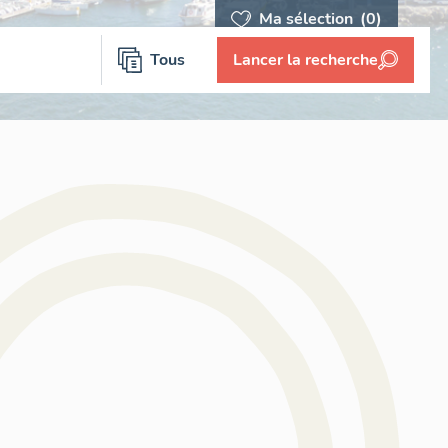
Ma sélection
(0)
Tous
Lancer la recherche