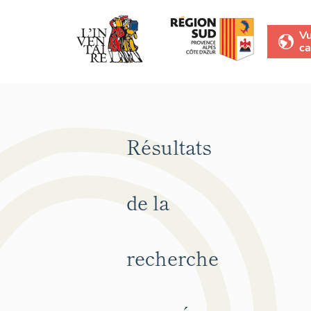
V
ca
Résultats
de la
recherche