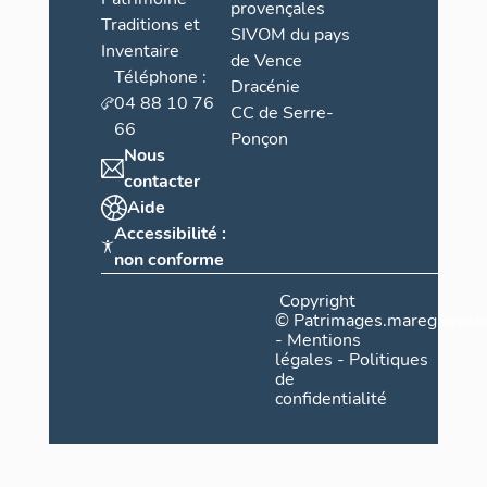
provençales
Traditions et
SIVOM du pays
Inventaire
de Vence
Téléphone :
Dracénie
04 88 10 76
CC de Serre-
66
Ponçon
Nous
contacter
Aide
Accessibilité :
non conforme
Copyright
©
Patrimages.maregionsud
-
Mentions
légales
-
Politiques
de
confidentialité