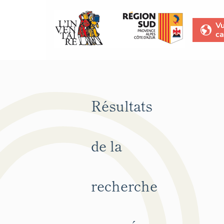
V
ca
Résultats
de la
recherche